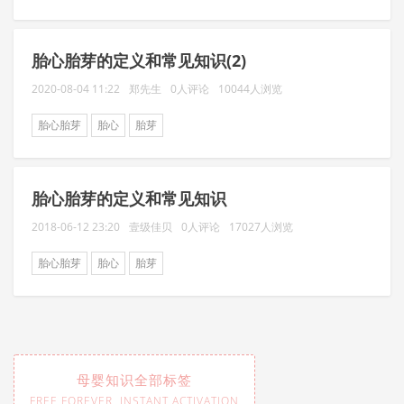
胎心胎芽的定义和常见知识(2)
2020-08-04 11:22
郑先生
0人评论
10044人浏览
胎心胎芽
胎心
胎芽
胎心胎芽的定义和常见知识
2018-06-12 23:20
壹级佳贝
0人评论
17027人浏览
胎心胎芽
胎心
胎芽
母婴知识全部标签
FREE FOREVER, INSTANT ACTIVATION