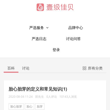
严选服务
品牌中心
严选日志
讨论问答
登录
百科
讨论
所有分类
胎心胎芽的定义和常见知识(1)
2020-08-04 11:24
郑先生
0人评论
10143人浏览
胎心胎芽
胎心
胎芽