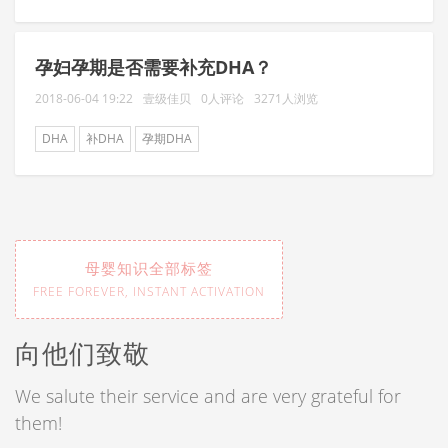
孕妇孕期是否需要补充DHA？
2018-06-04 19:22
壹级佳贝
0人评论
3271人浏览
DHA
补DHA
孕期DHA
母婴知识全部标签
FREE FOREVER, INSTANT ACTIVATION
向他们致敬
We salute their service and are very grateful for
them!